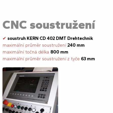
CNC soustružení
✔
soustruh KERN CD 402 DMT Drehtechnik
maximální průměr soustružení
240 mm
maximální točná délka
800 mm
maximální průměr soustružení z tyče
63 mm