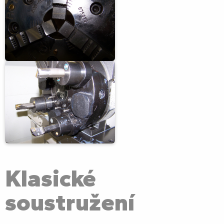
Klasické
soustružení