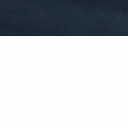
UPOZORNĚNÍ
PROJEKT ZMĚNY PRÁVNÍ
FORMY